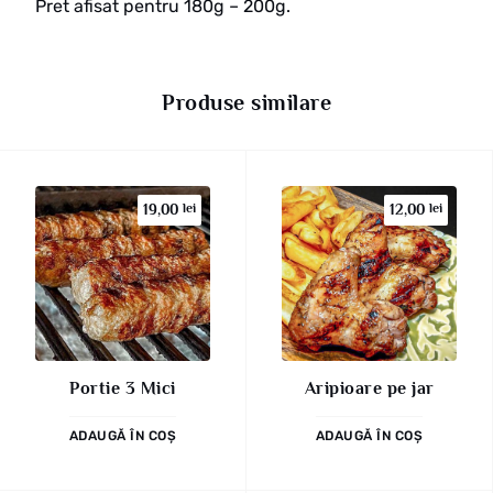
Pret afisat pentru 180g – 200g.
Produse similare
19,00
lei
12,00
lei
Portie 3 Mici
Aripioare pe jar
ADAUGĂ ÎN COȘ
ADAUGĂ ÎN COȘ