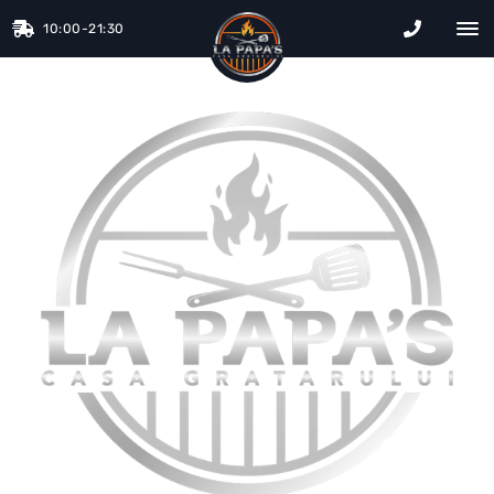
10:00-21:30
La Papa&#