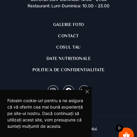
Restaurant: Luni-Duminica: 10.00 – 23.00
GALERIE FOTO
CONTACT
COSUL TAU
DATE NUTRITIONALE
POLITICA DE CONFIDENTIALITATE
Instagram
Facebook
Tripadvisor
Folosim cookie-uri pentru a ne asigura
că vă oferim cea mai bună experiență
pe site-ul nostru. Dacă continuați să
utilizați acest site, vom presupune că
sunteți mulțumit de acesta.
0
© La Papa's - Casa Gratarului.