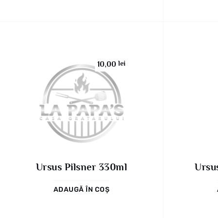
lei
10,00
Ursus Pilsner 330ml
Ursu
ADAUGĂ ÎN COȘ