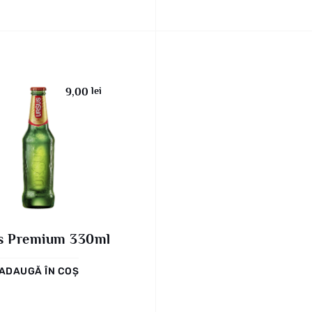
lei
9,00
s Premium 330ml
ADAUGĂ ÎN COȘ