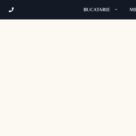
BUCATARIE
ME