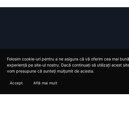
Folosim cookie-uri pentru a ne asigura că vă oferim cea mai bun
experiență pe site-ul nostru. Dacă continuați să utilizați acest site
vom presupune că sunteți mulțumit de acesta.
GALERIE FOTO
CO
Accept
Află mai mult