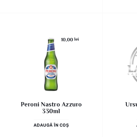
lei
10,00
Peroni Nastro Azzuro
Urs
330ml
ADAUGĂ ÎN COȘ