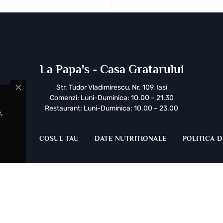
La Papa's - Casa Gratarului
Str. Tudor Vladimirescu, Nr. 109, Iasi
Comenzi: Luni-Duminica: 10.00 – 21.30
ă
Restaurant: Luni-Duminica: 10.00 – 23.00
,
NTACT
COSUL TAU
DATE NUTRITIONALE
POLITICA D
Instagram
Facebook
Tripadvisor