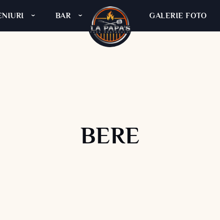
NIURI
BAR
GALERIE FOTO
La Pap
BERE