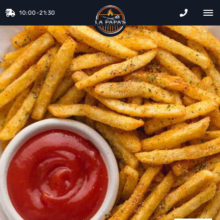
10:00-21:30
La Papa&#