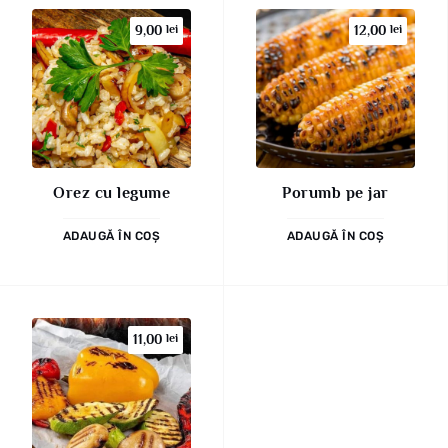
9,00
lei
12,00
lei
Orez cu legume
Porumb pe jar
ADAUGĂ ÎN COȘ
ADAUGĂ ÎN COȘ
11,00
lei