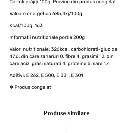
Cartofi prăjiți 100g. Provine din produs congelat.
Valoare energetica 685,4kj/100g
Kcal/100g: 163
Informatii nutritionale portie 200g
Valori nutritionale: 326kcal, carbohidrati-glucide
47,6, din care zaharuri 0, fibre 4, grasimi 12, din
care acizi grasi saturati 4, proteine 5, sare 1,4
Aditivi: E 262, E 500, E 331, E 301
❄ Produs congelat
Produse similare