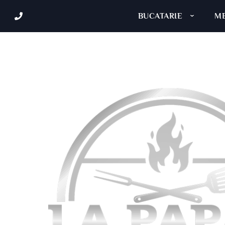
BUCATARIE
ME