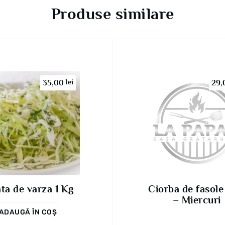
Produse similare
lei
35,00
29
ata de varza 1 Kg
Ciorba de fasole
– Miercuri
ADAUGĂ ÎN COȘ