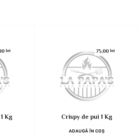
lei
lei
,00
75,00
 1 Kg
Crispy de pui 1 Kg
ADAUGĂ ÎN COȘ