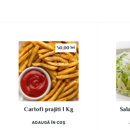
lei
50,00
Cartofi prajiti 1 Kg
Sal
ADAUGĂ ÎN COȘ