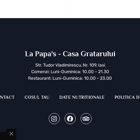
La Papa's - Casa Gratarului
Str. Tudor Vladimirescu, Nr. 109, Iasi
Comenzi: Luni-Duminica: 10.00 – 21.30
Restaurant: Luni-Duminica: 10.00 – 23.00
NTACT
COSUL TAU
DATE NUTRITIONALE
POLITICA D
Instagram
Facebook
Tripadvisor