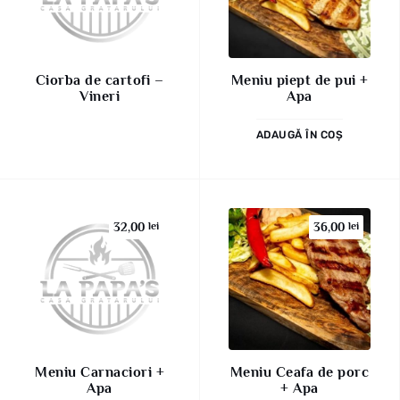
Ciorba de cartofi –
Meniu piept de pui +
Vineri
Apa
ADAUGĂ ÎN COȘ
32,00
lei
36,00
lei
Meniu Carnaciori +
Meniu Ceafa de porc
Apa
+ Apa