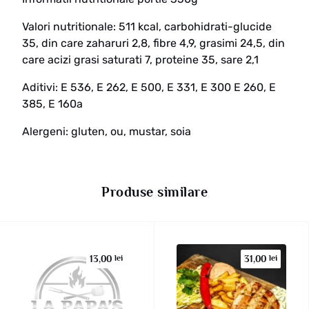
Valori nutritionale: 511 kcal, carbohidrati-glucide
35, din care zaharuri 2,8, fibre 4,9, grasimi 24,5, din
care acizi grasi saturati 7, proteine 35, sare 2,1
Aditivi: E 536, E 262, E 500, E 331, E 300 E 260, E
385, E 160a
Alergeni: gluten, ou, mustar, soia
Produse similare
13,00
lei
31,00
lei