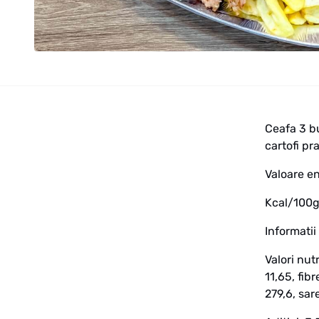
Ceafa 3 bu
cartofi pra
Valoare e
Kcal/100g
Informatii
Valori nut
11,65, fib
279,6, sar