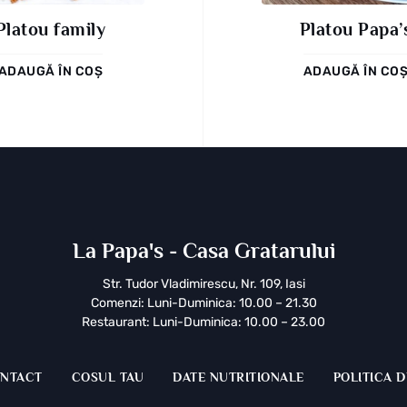
Platou family
Platou Papa’
ADAUGĂ ÎN COȘ
ADAUGĂ ÎN CO
La Papa's - Casa Gratarului
Str. Tudor Vladimirescu, Nr. 109, Iasi
Comenzi: Luni-Duminica: 10.00 – 21.30
Restaurant: Luni-Duminica: 10.00 – 23.00
NTACT
COSUL TAU
DATE NUTRITIONALE
POLITICA D