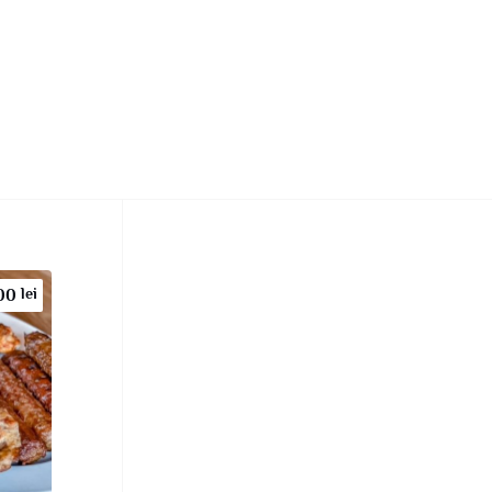
lei
,00