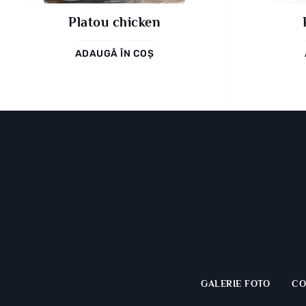
Platou chicken
ADAUGĂ ÎN COȘ
GALERIE FOTO
CO