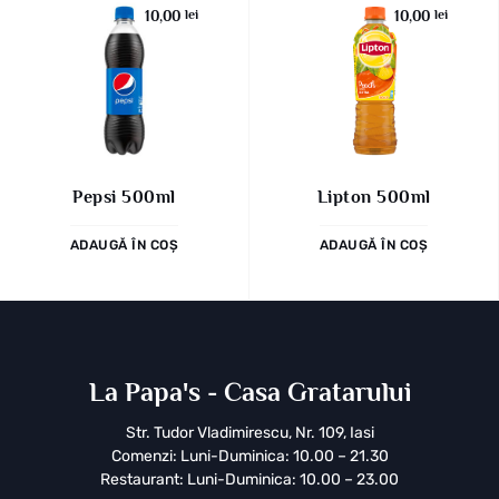
10,00
lei
10,00
lei
Pepsi 500ml
Lipton 500ml
ADAUGĂ ÎN COȘ
ADAUGĂ ÎN COȘ
La Papa's - Casa Gratarului
Str. Tudor Vladimirescu, Nr. 109, Iasi
Comenzi: Luni-Duminica: 10.00 – 21.30
Restaurant: Luni-Duminica: 10.00 – 23.00