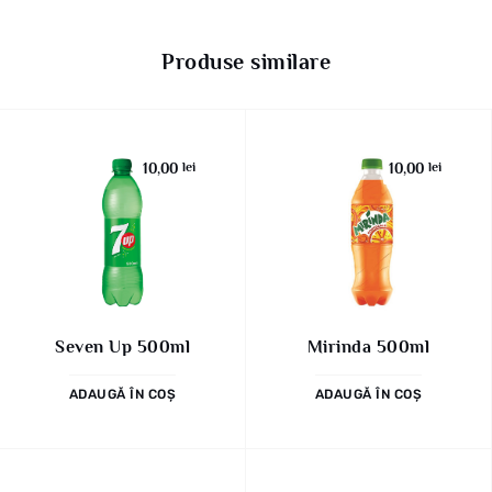
Produse similare
10,00
lei
10,00
lei
Seven Up 500ml
Mirinda 500ml
ADAUGĂ ÎN COȘ
ADAUGĂ ÎN COȘ