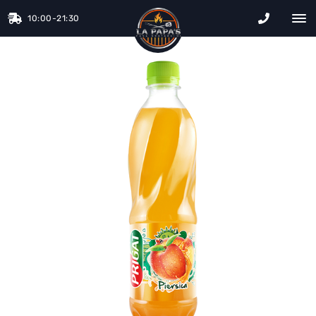
10:00-21:30
La Papa&#