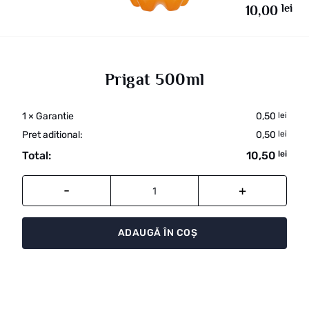
lei
10,00
Prigat 500ml
1
×
Garantie
0,50
lei
Pret aditional:
0,50
lei
Total:
10,50
lei
Cantitate
ADAUGĂ ÎN COȘ