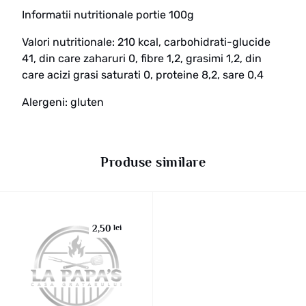
Informatii nutritionale portie 100g
Valori nutritionale: 210 kcal, carbohidrati-glucide
41, din care zaharuri 0, fibre 1,2, grasimi 1,2, din
care acizi grasi saturati 0, proteine 8,2, sare 0,4
Alergeni: gluten
Produse similare
2,50
lei