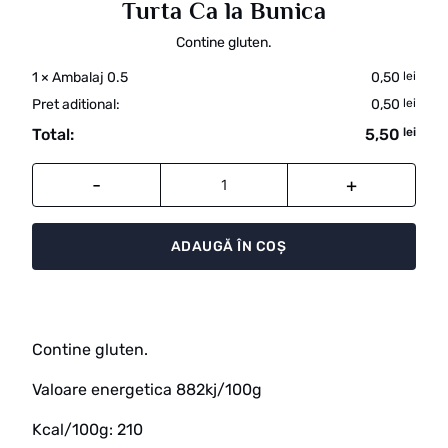
Turta Ca la Bunica
Contine gluten.
1
×
Ambalaj 0.5
0,50
lei
Pret aditional:
0,50
lei
Total:
5,50
lei
Cantitate
ADAUGĂ ÎN COȘ
Contine gluten.
Valoare energetica 882kj/100g
Kcal/100g: 210