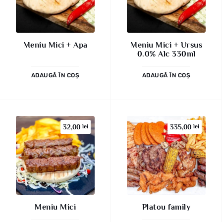
Meniu Mici + Apa
Meniu Mici + Ursus
0.0% Alc 330ml
ADAUGĂ ÎN COȘ
ADAUGĂ ÎN COȘ
32,00
lei
335,00
lei
Meniu Mici
Platou family