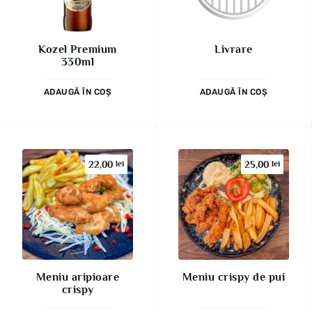
Kozel Premium
Livrare
330ml
ADAUGĂ ÎN COȘ
ADAUGĂ ÎN COȘ
22,00
lei
25,00
lei
Meniu aripioare
Meniu crispy de pui
crispy