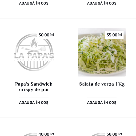
ADAUGĂ ÎN COȘ
ADAUGĂ ÎN COȘ
30,00
lei
35,00
lei
Papa’s Sandwich
Salata de varza 1 Kg
crispy de pui
ADAUGĂ ÎN COȘ
ADAUGĂ ÎN COȘ
40,00
lei
36,00
lei