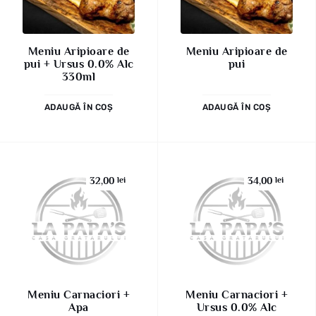
Meniu Aripioare de
Meniu Aripioare de
pui + Ursus 0.0% Alc
pui
330ml
ADAUGĂ ÎN COȘ
ADAUGĂ ÎN COȘ
32,00
lei
34,00
lei
Meniu Carnaciori +
Meniu Carnaciori +
Apa
Ursus 0.0% Alc