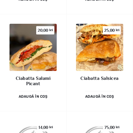
20,00
lei
25,00
lei
Ciabatta Salami
Ciabatta Salsicea
Picant
ADAUGĂ ÎN COȘ
ADAUGĂ ÎN COȘ
14,00
lei
75,00
lei