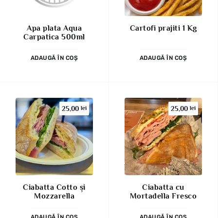
Apa plata Aqua
Cartofi prajiti 1 Kg
Carpatica 500ml
ADAUGĂ ÎN COȘ
ADAUGĂ ÎN COȘ
25,00
lei
25,00
lei
Ciabatta Cotto și
Ciabatta cu
Mozzarella
Mortadella Fresco
ADAUGĂ ÎN COȘ
ADAUGĂ ÎN COȘ