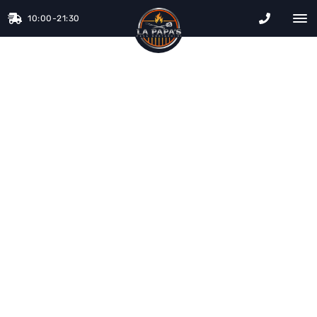
10:00-21:30
La Papa&#