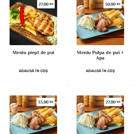
27,00
lei
30,00
lei
Meniu piept de pui
Meniu Pulpa de pui +
Apa
ADAUGĂ ÎN COȘ
ADAUGĂ ÎN COȘ
33,00
lei
27,00
lei