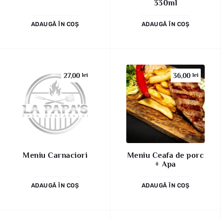
330ml
ADAUGĂ ÎN COȘ
ADAUGĂ ÎN COȘ
27,00
lei
36,00
lei
Meniu Carnaciori
Meniu Ceafa de porc
+ Apa
ADAUGĂ ÎN COȘ
ADAUGĂ ÎN COȘ