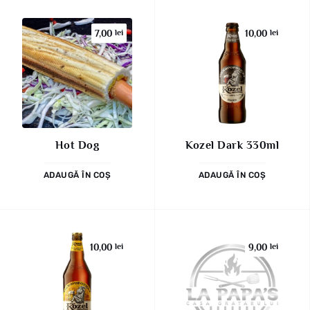
7,00
lei
10,00
lei
Hot Dog
Kozel Dark 330ml
ADAUGĂ ÎN COȘ
ADAUGĂ ÎN COȘ
10,00
lei
9,00
lei