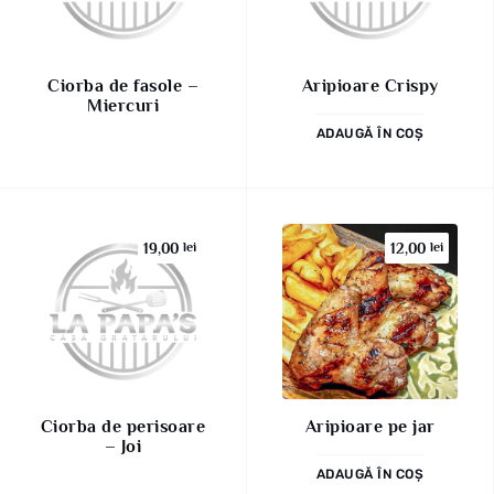
Ciorba de fasole –
Aripioare Crispy
Miercuri
ADAUGĂ ÎN COȘ
19,00
lei
12,00
lei
Ciorba de perisoare
Aripioare pe jar
– Joi
ADAUGĂ ÎN COȘ