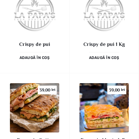
Crispy de pui
Crispy de pui 1 Kg
ADAUGĂ ÎN COȘ
ADAUGĂ ÎN COȘ
39,00
lei
39,00
lei