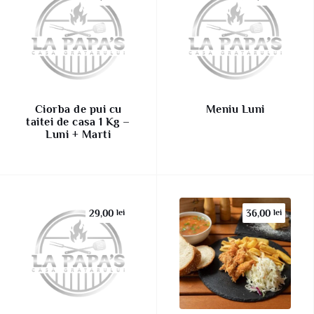
Ciorba de pui cu
Meniu Luni
taitei de casa 1 Kg –
Luni + Marti
29,00
lei
36,00
lei