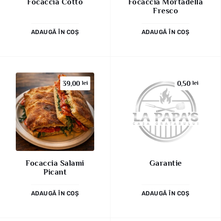
Focaccia Cotto
Focaccia Mortadella
Fresco
ADAUGĂ ÎN COȘ
ADAUGĂ ÎN COȘ
39,00
lei
0,50
lei
Focaccia Salami
Garantie
Picant
ADAUGĂ ÎN COȘ
ADAUGĂ ÎN COȘ