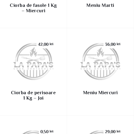
Ciorba de fasole 1 Kg
Meniu Marti
– Miercuri
42,00
lei
36,00
lei
Ciorba de perisoare
Meniu Miercuri
1 Kg – Joi
0,50
lei
29,00
lei