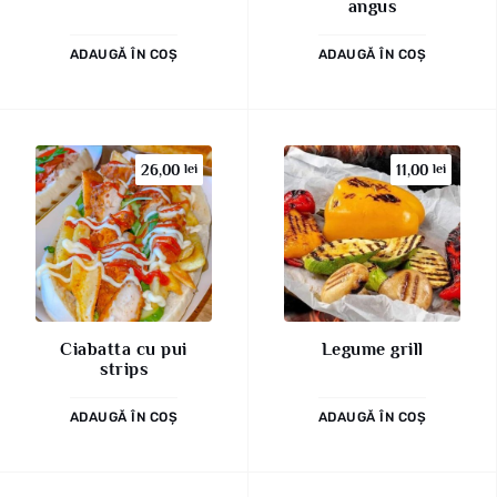
angus
ADAUGĂ ÎN COȘ
ADAUGĂ ÎN COȘ
26,00
lei
11,00
lei
Ciabatta cu pui
Legume grill
strips
ADAUGĂ ÎN COȘ
ADAUGĂ ÎN COȘ