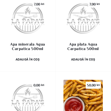
7,00
lei
7,00
lei
Apa minerala Aqua
Apa plata Aqua
Carpatica 500ml
Carpatica 500ml
ADAUGĂ ÎN COȘ
ADAUGĂ ÎN COȘ
0,00
lei
50,00
lei