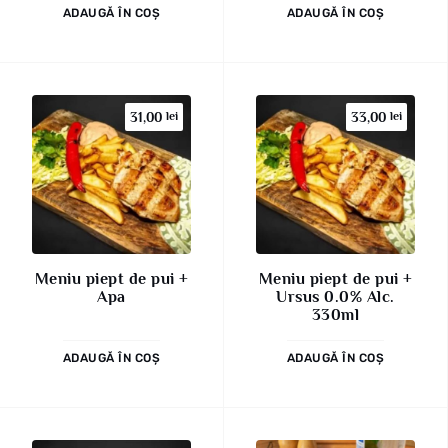
ADAUGĂ ÎN COȘ
ADAUGĂ ÎN COȘ
31,00
lei
33,00
lei
Meniu piept de pui +
Meniu piept de pui +
Apa
Ursus 0.0% Alc.
330ml
ADAUGĂ ÎN COȘ
ADAUGĂ ÎN COȘ